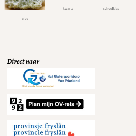
kwarts
schoolklas
gips
Direct naar