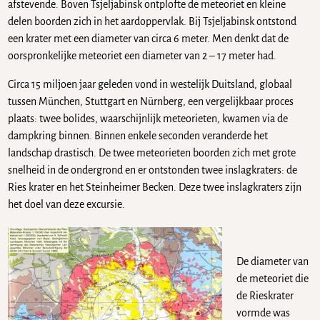
afstevende. Boven Tsjeljabinsk ontplofte de meteoriet en kleine
delen boorden zich in het aardoppervlak. Bij Tsjeljabinsk ontstond
een krater met een diameter van circa 6 meter. Men denkt dat de
oorspronkelijke meteoriet een diameter van 2 – 17 meter had.
Circa 15 miljoen jaar geleden vond in westelijk Duitsland, globaal
tussen München, Stuttgart en Nürnberg, een vergelijkbaar proces
plaats: twee bolides, waarschijnlijk meteorieten, kwamen via de
dampkring binnen. Binnen enkele seconden veranderde het
landschap drastisch. De twee meteorieten boorden zich met grote
snelheid in de ondergrond en er ontstonden twee inslagkraters: de
Ries krater en het Steinheimer Becken. Deze twee inslagkraters zijn
het doel van deze excursie.
De diameter van
de meteoriet die
de Rieskrater
vormde was