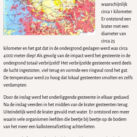
waarschijnlijk
circa 1 kilometer.
Er ontstond een
krater met een
diameter van
circa 25
kilometer en het gat dat in de ondergrond geslagen werd was circa
4000 meter diep! Als gevolg van de impact werd het gesteente in de
ondergrond totaal verbrijzeld! Het verbrijzelde gesteente werd deels
de lucht ingestoten, viel terug en vormde een ringwal rond het gat.
De temperatuur werd zo hoog dat lokaal gesteenten smolten en zelfs
verdampten.
Door de inslag werd het onderliggende gesteente in elkaar geduwd.
Na de inslag veerden in het midden van de krater gesteenten terug.
Uiteindelijk werd de krater gevuld met water. Er ontstond een meer
waarin vele organismen leefden die beetje bij beetje op de bodem
van het meer een kalksteenafzetting achterlieten.