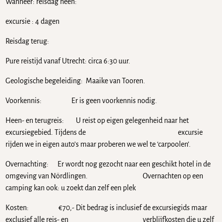
Wanneer: reisdag heen:
excursie : 4 dagen
Reisdag terug:
Pure reistijd vanaf Utrecht: circa 6:30 uur.
Geologische begeleiding: Maaike van Tooren.
Voorkennis: Er is geen voorkennis nodig.
Heen- en terugreis: U reist op eigen gelegenheid naar het
excursiegebied. Tijdens de excursie
rijden we in eigen auto’s maar proberen we wel te ‘carpoolen’.
Overnachting: Er wordt nog gezocht naar een geschikt hotel in de
omgeving van Nördlingen. Overnachten op een
camping kan ook: u zoekt dan zelf een plek
Kosten: €70,- Dit bedrag is inclusief de excursiegids maar
exclusief alle reis- en verblijfkosten die u zelf