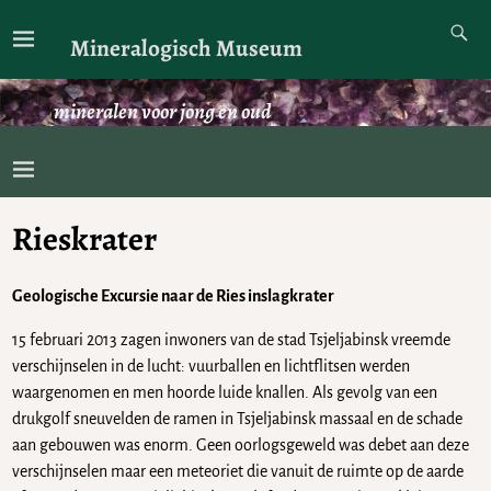
Mineralogisch Museum
mineralen voor jong en oud
Rieskrater
Geologische Excursie naar de Ries inslagkrater
15 februari 2013 zagen inwoners van de stad Tsjeljabinsk vreemde
verschijnselen in de lucht: vuurballen en lichtflitsen werden
waargenomen en men hoorde luide knallen. Als gevolg van een
drukgolf sneuvelden de ramen in Tsjeljabinsk massaal en de schade
aan gebouwen was enorm. Geen oorlogsgeweld was debet aan deze
verschijnselen maar een meteoriet die vanuit de ruimte op de aarde