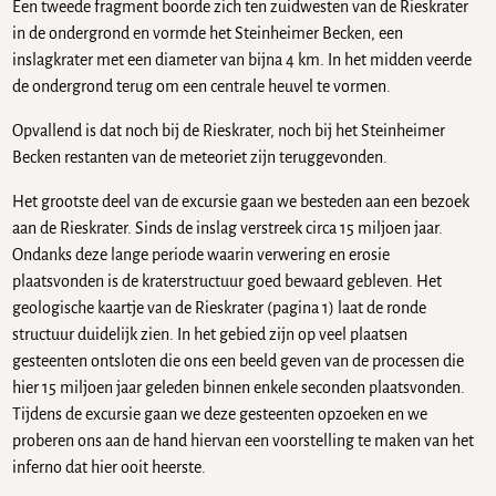
Een tweede fragment boorde zich ten zuidwesten van de Rieskrater
in de ondergrond en vormde het Steinheimer Becken, een
inslagkrater met een diameter van bijna 4 km. In het midden veerde
de ondergrond terug om een centrale heuvel te vormen.
Opvallend is dat noch bij de Rieskrater, noch bij het Steinheimer
Becken restanten van de meteoriet zijn teruggevonden.
Het grootste deel van de excursie gaan we besteden aan een bezoek
aan de Rieskrater. Sinds de inslag verstreek circa 15 miljoen jaar.
Ondanks deze lange periode waarin verwering en erosie
plaatsvonden is de kraterstructuur goed bewaard gebleven. Het
geologische kaartje van de Rieskrater (pagina 1) laat de ronde
structuur duidelijk zien. In het gebied zijn op veel plaatsen
gesteenten ontsloten die ons een beeld geven van de processen die
hier 15 miljoen jaar geleden binnen enkele seconden plaatsvonden.
Tijdens de excursie gaan we deze gesteenten opzoeken en we
proberen ons aan de hand hiervan een voorstelling te maken van het
inferno dat hier ooit heerste.