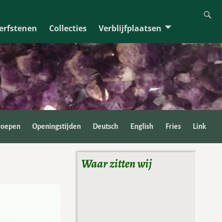
erfstenen
Collecties
Verblijfplaatsen
roepen
Openingstijden
Deutsch
English
Fries
Link
Waar zitten wij