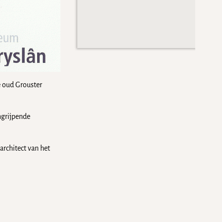
de oud Grouster
ngrijpende
architect van het