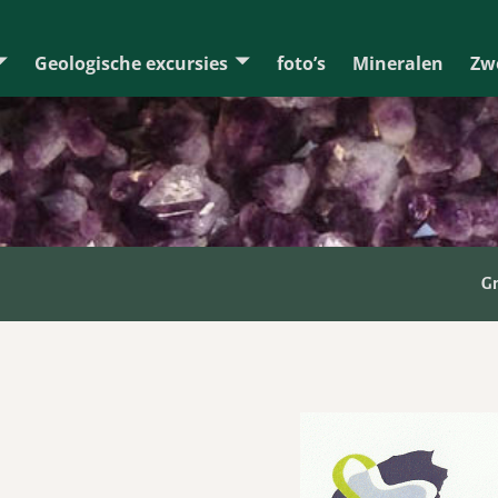
Geologische excursies
foto’s
Mineralen
Zw
G